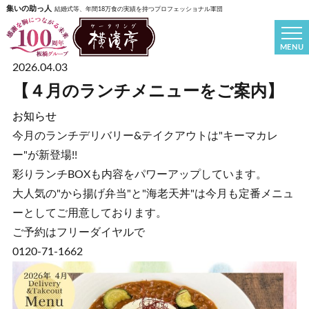
集いの助っ人
結婚式等、年間18万食の実績を持つプロフェッショナル軍団
MENU
2026.04.03
【４月のランチメニューをご案内】
お知らせ
今月のランチデリバリー&テイクアウトは"キーマカレ
ー"が新登場!!
彩りランチBOXも内容をパワーアップしています。
大人気の"から揚げ弁当"と"海老天丼"は今月も定番メニュ
ーとしてご用意しております。
ご予約はフリーダイヤルで
0120-71-1662