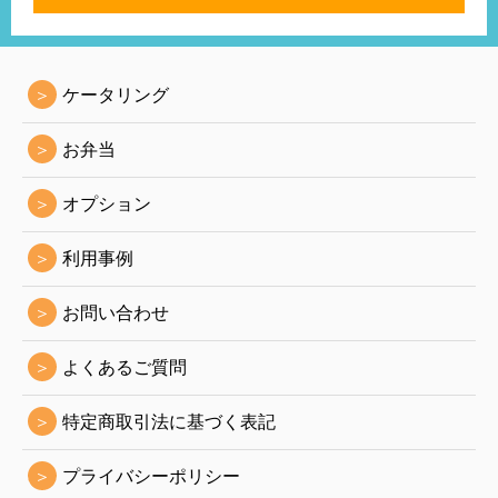
ン
＞
ケータリング
＞
お弁当
＞
オプション
＞
利用事例
＞
お問い合わせ
＞
よくあるご質問
＞
特定商取引法に基づく表記
＞
プライバシーポリシー